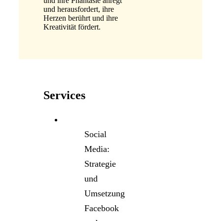
und ihre Phantasie anregt
und herausfordert, ihre
Herzen berührt und ihre
Kreativität fördert.
Services
Social
Media:
Strategie
und
Umsetzung
Facebook