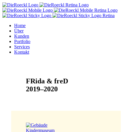
Home
Über
Kunden
Portfolio
Services
Kontakt
FRida & freD
2019–2020