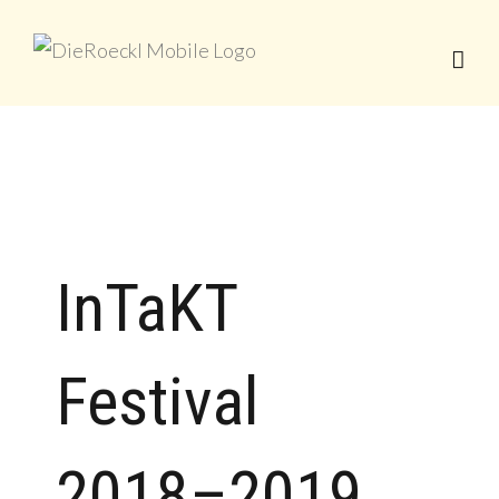
InTaKT
Festival
2018–2019