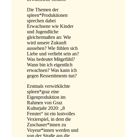
Die Themen der
spleen*Produktionen
sprechen dabei
Erwachsene wie Kinder
und Jugendliche
gleichermaßen an: Wie
wird unsere Zukunft
aussehen? Wie fühlen sich
Liebe und verliebt sein an?
Was bedeutet Mitgefühl?
Wann bin ich eigentlich
erwachsen? Was kann ich
gegen Ressentiments tun?
Erstmals verwirklichte
spleen*graz eine
Eigenproduktion im
Rahmen von Graz
Kulturjahr 2020: „8
Fenster“ ist ein lustvolles
Vexierspiel, in dem die
Zuschauer*innen zu
Voyeur*innen werden und
von der Straße aus die