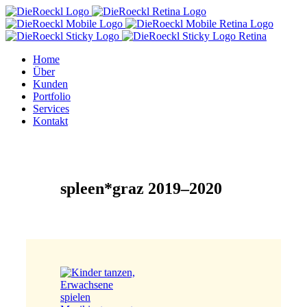
Home
Über
Kunden
Portfolio
Services
Kontakt
spleen*graz 2019–2020