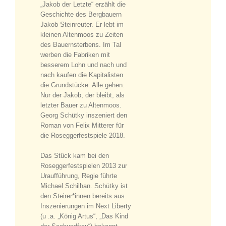
„Jakob der Letzte“ erzählt die
Geschichte des Bergbauern
Jakob Steinreuter. Er lebt im
kleinen Altenmoos zu Zeiten
des Bauernsterbens. Im Tal
werben die Fabriken mit
besserem Lohn und nach und
nach kaufen die Kapitalisten
die Grundstücke. Alle gehen.
Nur der Jakob, der bleibt, als
letzter Bauer zu Altenmoos.
Georg Schütky inszeniert den
Roman von Felix Mitterer für
die Roseggerfestspiele 2018.
Das Stück kam bei den
Roseggerfestspielen 2013 zur
Uraufführung, Regie führte
Michael Schilhan. Schütky ist
den Steirer*innen bereits aus
Inszenierungen im Next Liberty
(u .a. „König Artus“, „Das Kind