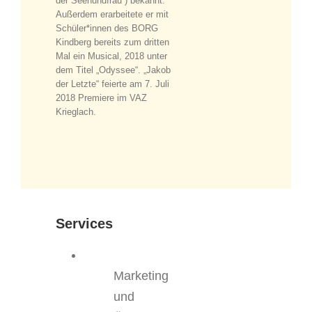
der Seehundfrau“) bekannt.
Außerdem erarbeitete er mit
Schüler*innen des BORG
Kindberg bereits zum dritten
Mal ein Musical, 2018 unter
dem Titel „Odyssee“. „Jakob
der Letzte“ feierte am 7. Juli
2018 Premiere im VAZ
Krieglach.
Services
Marketing
und